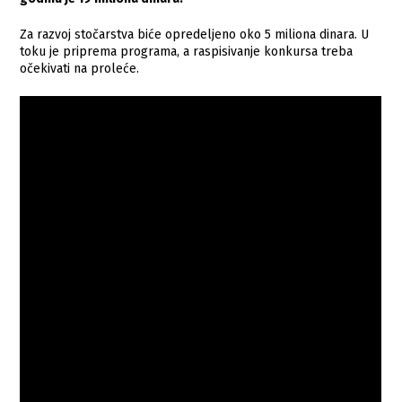
Za razvoj stočarstva biće opredeljeno oko 5 miliona dinara. U
toku je priprema programa, a raspisivanje konkursa treba
očekivati na proleće.