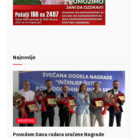
Najnovije
DRUŠTVO
Povodom Dana rudara uručene Nagrade