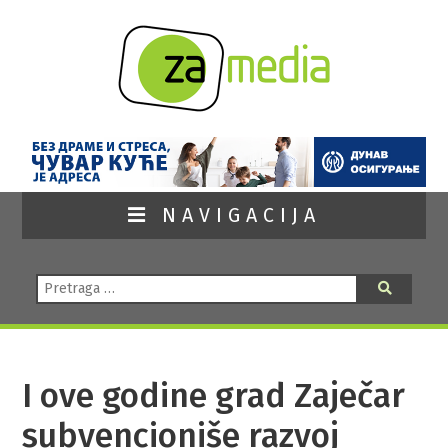
NAVIGACIJA
Pretraga:
Pretraga
I ove godine grad Zaječar
subvencioniše razvoj