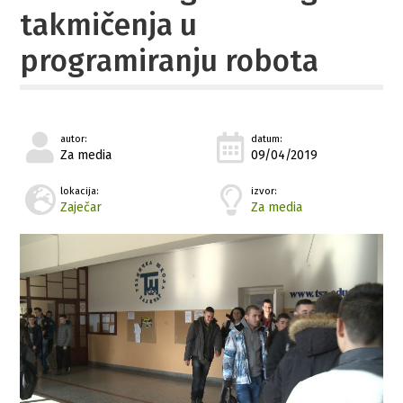
takmičenja u
programiranju robota
autor:
datum:
Za media
09/04/2019
lokacija:
izvor:
Zaječar
Za media