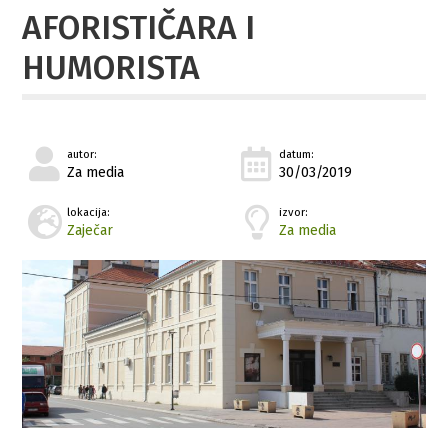
AFORISTIČARA I
HUMORISTA
autor:
datum:
Za media
30/03/2019
lokacija:
izvor:
Zaječar
Za media