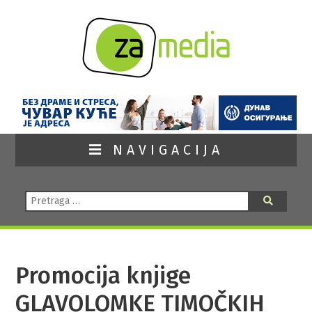
NAVIGACIJA
Pretraga:
Pretraga
Promocija knjige
GLAVOLOMKE TIMOČKIH