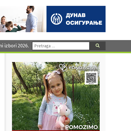
Pretraga:
ni izbori 2026.
Pretraga