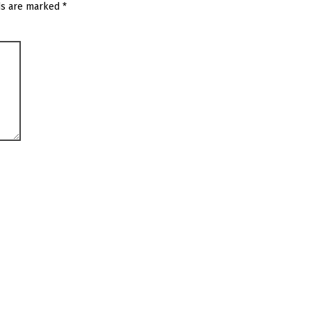
ds are marked
*