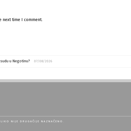
he next time I comment.
m sudu u Negotinu?
07/08/2026
OLIKO NIJE DRUGAČIJE NAZNAČENO.