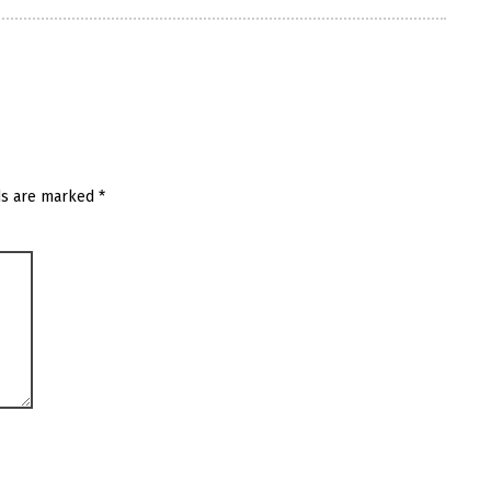
ds are marked
*