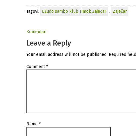
Tagovi:
Džudo sambo klub Timok Zaječar
,
Zaječar
Komentari
Leave a Reply
Your email address will not be published.
Required fiel
Comment
*
Name
*