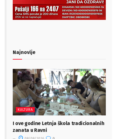
Najnovije
KULTURA
I ove godine Letnja škola tradicionalnih
zanata u Ravni
08/08/2026
0