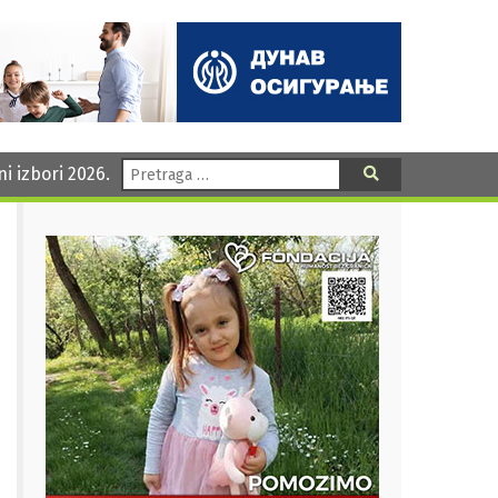
Pretraga:
ni izbori 2026.
Pretraga