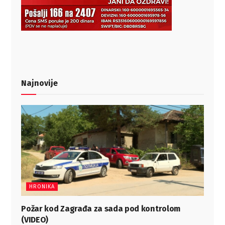
Najnovije
HRONIKA
Požar kod Zagrađa za sada pod kontrolom
(VIDEO)