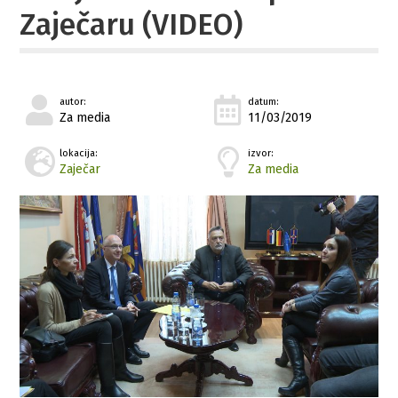
Zaječaru (VIDEO)
autor:
datum:
Za media
11/03/2019
lokacija:
izvor:
Zaječar
Za media