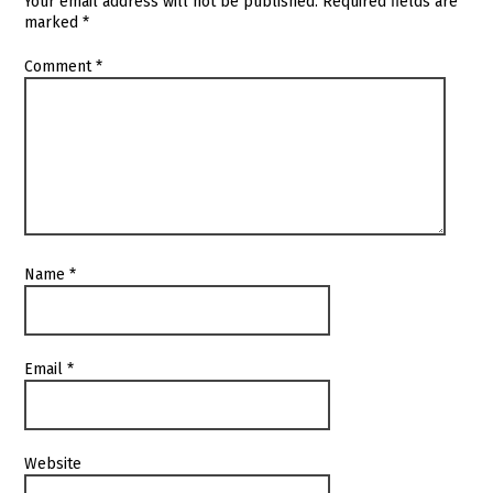
Your email address will not be published.
Required fields are
marked
*
Comment
*
Name
*
Email
*
Website