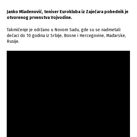
Janko Mladenović, teniser Eurokluba iz Zaječara pobednik je
otvorenog prvenstva Vojvodine.
Takmičenje je održano u Novom Sadu, gde su se nadmetali
dečaci do 10 godina iz Srbije, Bosne i Hercegovine, Mađarske,
Rusije.