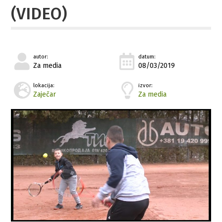
(VIDEO)
autor:
datum:
Za media
08/03/2019
lokacija:
izvor:
Zaječar
Za media