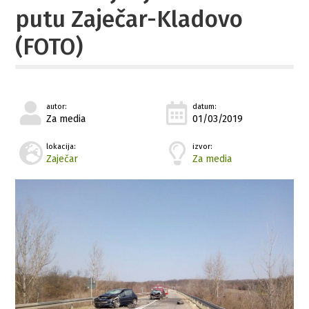
putu Zaječar-Kladovo
(FOTO)
autor:
datum:
Za media
01/03/2019
lokacija:
izvor:
Zaječar
Za media