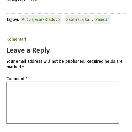
Tagovi:
Put Zaječar-Kladovo
,
Saobraćajka
,
Zaječar
Komentari
Leave a Reply
Your email address will not be published.
Required fields are
marked
*
Comment
*