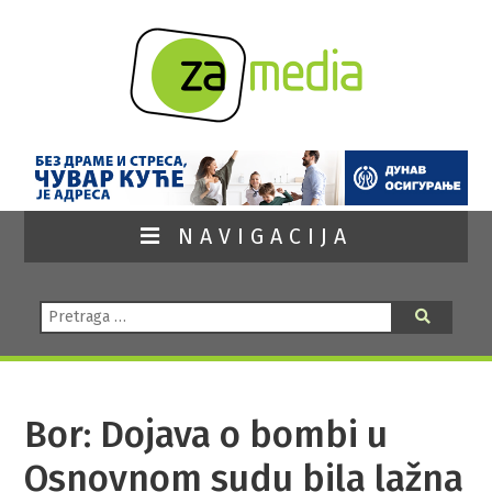
NAVIGACIJA
Pretraga:
Pretraga
Bor: Dojava o bombi u
Osnovnom sudu bila lažna