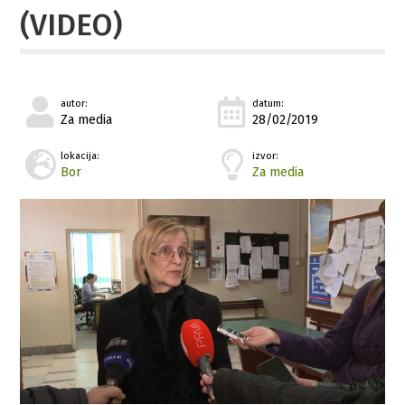
(VIDEO)
autor:
datum:
Za media
28/02/2019
lokacija:
izvor:
Bor
Za media