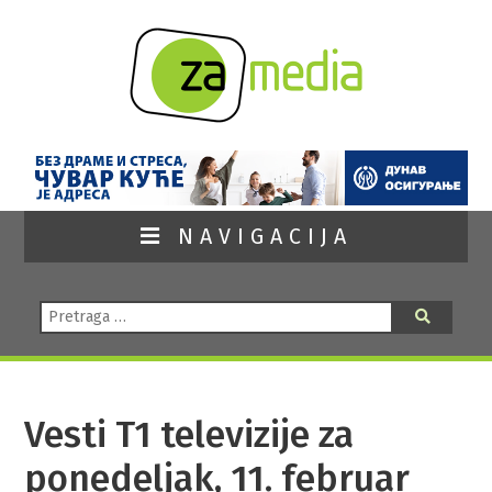
NAVIGACIJA
Pretraga:
Pretraga
Vesti T1 televizije za
ponedeljak, 11. februar