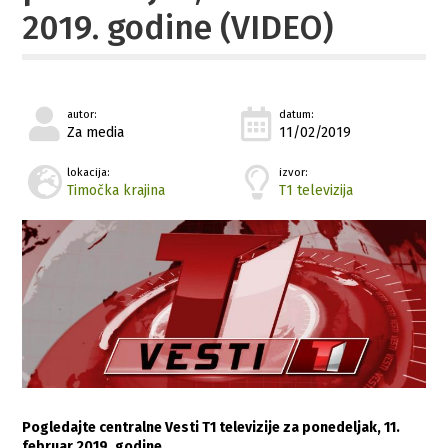
2019. godine (VIDEO)
autor:
datum:
Za media
11/02/2019
lokacija:
izvor:
Timočka krajina
T1 televizija
Pogledajte centralne Vesti T1 televizije za ponedeljak, 11.
februar 2019. godine…