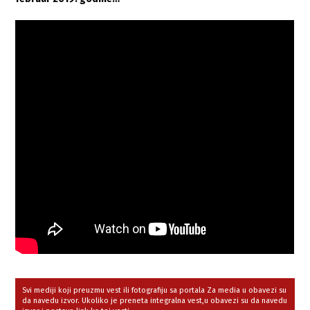
Svi mediji koji preuzmu vest ili fotografiju sa portala Za media u obavezi su
da navedu izvor. Ukoliko je preneta integralna vest,u obavezi su da navedu