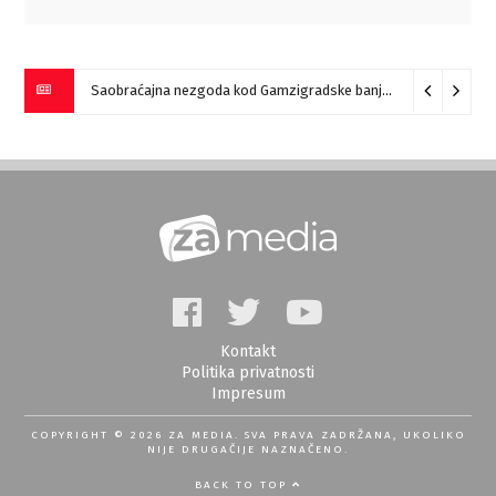
Saobraćajna nezgoda kod Gamzigradske banje
05/08/2026
Kontakt
Politika privatnosti
Impresum
COPYRIGHT © 2026 ZA MEDIA. SVA PRAVA ZADRŽANA, UKOLIKO
NIJE DRUGAČIJE NAZNAČENO.
BACK TO TOP