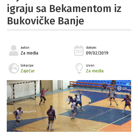
igraju sa Bekamentom iz
Bukovičke Banje
autor:
datum:
Za media
09/02/2019
lokacija:
izvor:
Zaječar
Za media