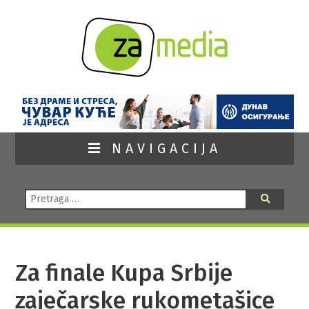
NAVIGACIJA
Pretraga:
Pretraga
Za finale Kupa Srbije
zaječarske rukometašice