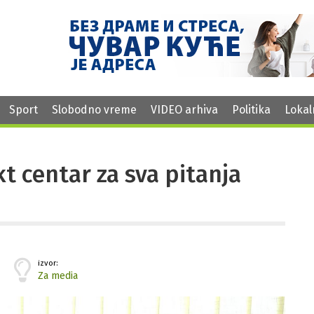
Sport
Slobodno vreme
VIDEO arhiva
Politika
Lokal
t centar za sva pitanja
izvor:
Za media