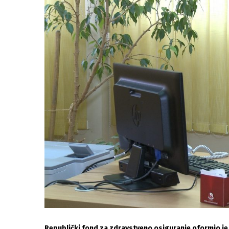
Republički fond za zdravstveno osiguranje oformio je 