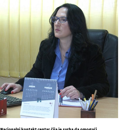
Nacionalni kontakt centar čija je svrha da omogući