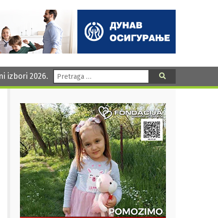
Pretraga:
ni izbori 2026.
Pretraga