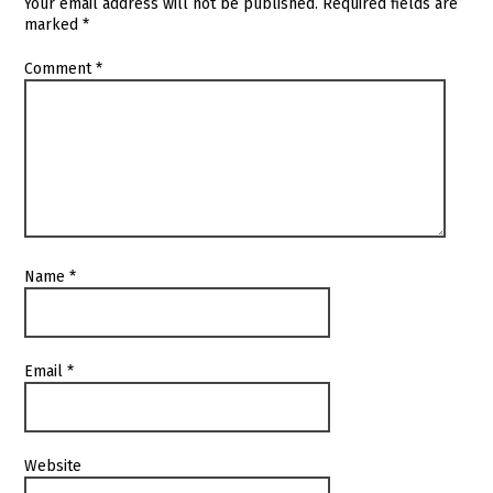
Your email address will not be published.
Required fields are
marked
*
Comment
*
Name
*
Email
*
Website