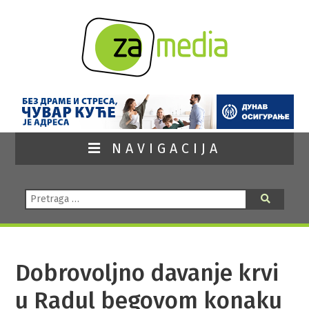
NAVIGACIJA
Pretraga:
Pretraga
Dobrovoljno davanje krvi
u Radul begovom konaku