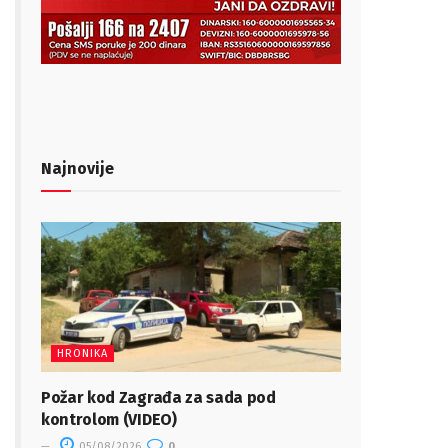
Najnovije
HRONIKA
Požar kod Zagrađa za sada pod
kontrolom (VIDEO)
05/08/2026
0