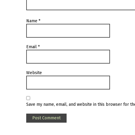
Name
*
Email
*
Website
Save my name, email, and website in this browser for t