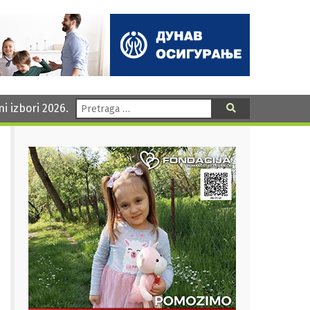
Pretraga:
ni izbori 2026.
Pretraga