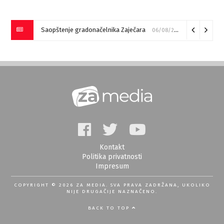
Saopštenje gradonačelnika Zaječara
06/08/2026
Kontakt
Politika privatnosti
Impresum
COPYRIGHT © 2026 ZA MEDIA. SVA PRAVA ZADRŽANA, UKOLIKO
NIJE DRUGAČIJE NAZNAČENO.
BACK TO TOP