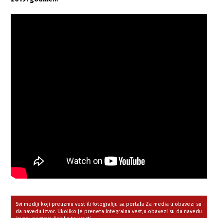
Svi mediji koji preuzmu vest ili fotografiju sa portala Za media u obavezi su
da navedu izvor. Ukoliko je preneta integralna vest,u obavezi su da navedu