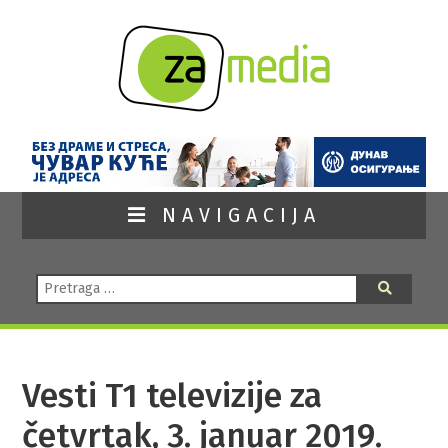
NAVIGACIJA
Pretraga:
Pretraga
Vesti T1 televizije za
četvrtak, 3. januar 2019.