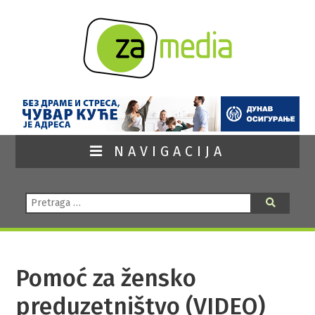
NAVIGACIJA
Pretraga:
Pretraga
Pomoć za žensko
preduzetništvo (VIDEO)