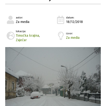
autor:
datum:
Za media
18/12/2018
lokacija:
izvor:
Timočka krajina
,
Za media
Zaječar