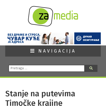
NAVIGACIJA
Pretraga:
Pretraga
Stanje na putevima
Timočke krajine