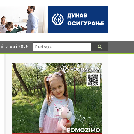
Pretraga:
ni izbori 2026.
Pretraga