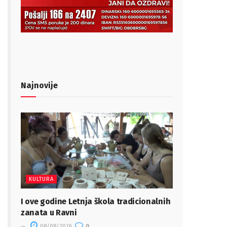
Najnovije
KULTURA
I ove godine Letnja škola tradicionalnih
zanata u Ravni
08/08/2026
0