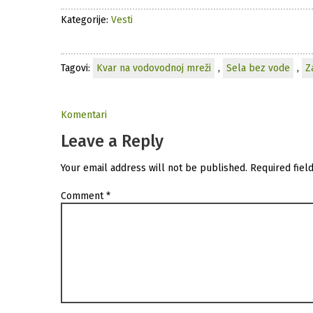
Kategorije:
Vesti
Tagovi:
Kvar na vodovodnoj mreži
,
Sela bez vode
,
Z
Komentari
Leave a Reply
Your email address will not be published.
Required fiel
Comment
*