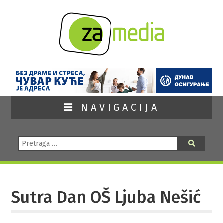
NAVIGACIJA
Pretraga:
Pretraga
Sutra Dan OŠ Ljuba Nešić