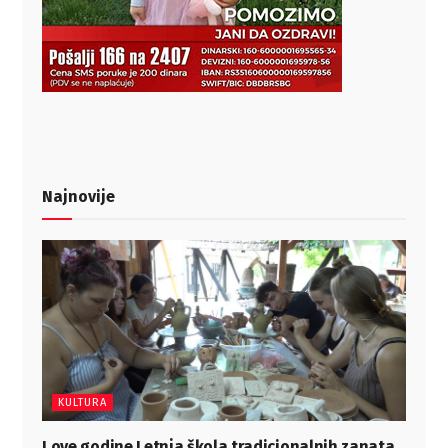
Najnovije
KULTURA
I ove godine Letnja škola tradicionalnih zanata