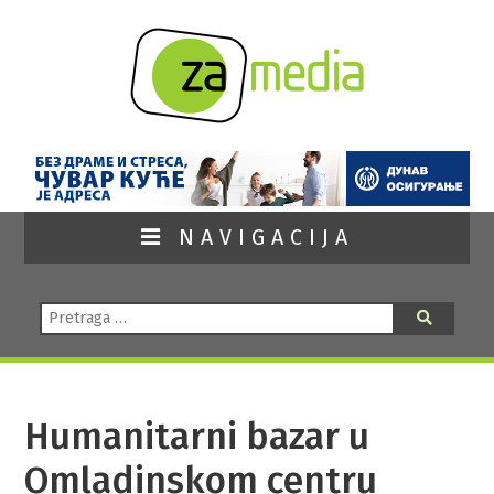
NAVIGACIJA
Pretraga:
Pretraga
Humanitarni bazar u
Omladinskom centru