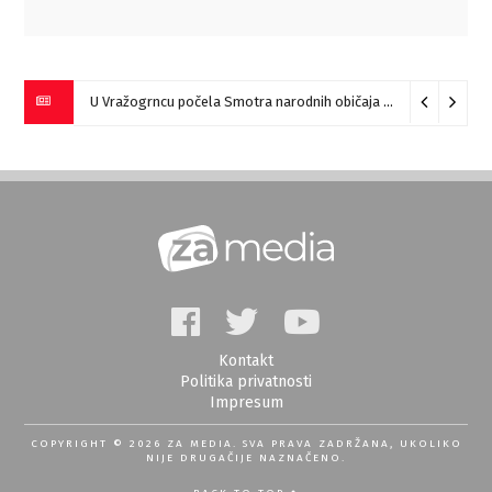
U Vražogrncu počela Smotra narodnih običaja „Vražogrnački točak“
Kontakt
Politika privatnosti
Impresum
COPYRIGHT © 2026 ZA MEDIA. SVA PRAVA ZADRŽANA, UKOLIKO
NIJE DRUGAČIJE NAZNAČENO.