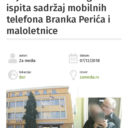
ispita sadržaj mobilnih
telefona Branka Perića i
maloletnice
autor:
datum:
Za media
07/12/2018
lokacija:
izvor:
Bor
zamedia.rs