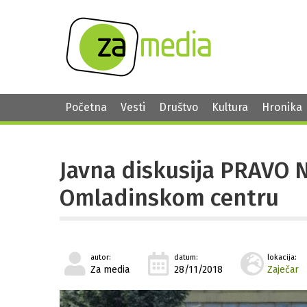
Početna
Vesti
Društvo
Kultura
Hronika
Javna diskusija PRAVO 
Omladinskom centru
autor:
datum:
lokacija:
Za media
28/11/2018
Zaječar