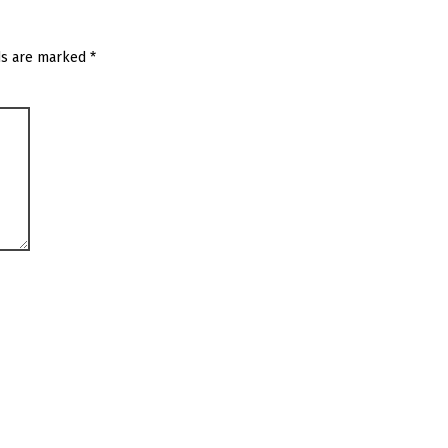
ds are marked
*