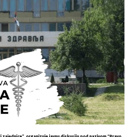
naci zajednice”, organizuje javnu diskusiju pod nazivom “Pravo