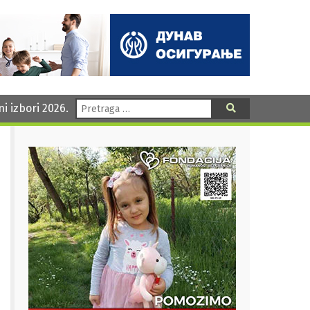
Pretraga:
ni izbori 2026.
Pretraga