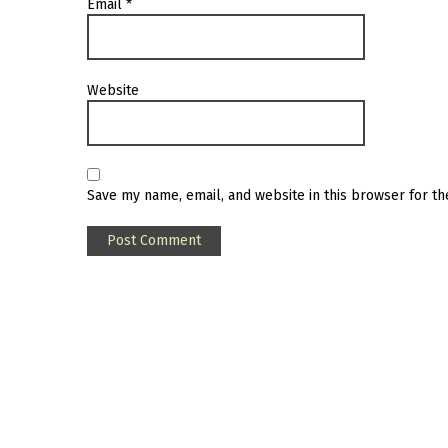
Email
*
Website
Save my name, email, and website in this browser for t