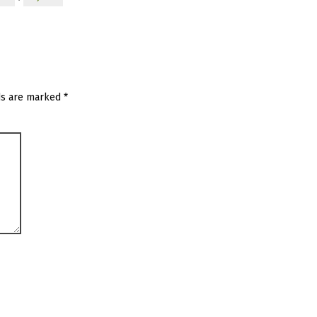
ds are marked
*