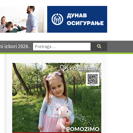
Pretraga:
ni izbori 2026.
Pretraga