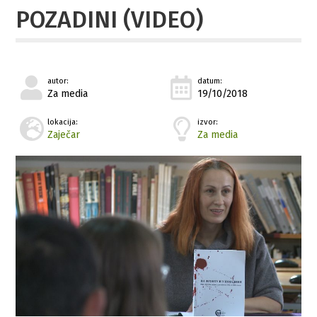
POZADINI (VIDEO)
autor:
datum:
Za media
19/10/2018
lokacija:
izvor:
Zaječar
Za media