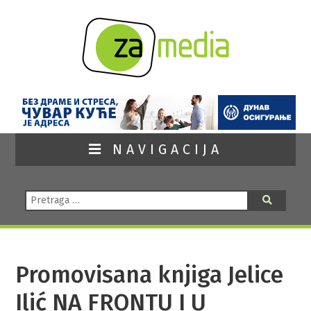
NAVIGACIJA
Pretraga:
Pretraga
Promovisana knjiga Jelice
Ilić NA FRONTU I U