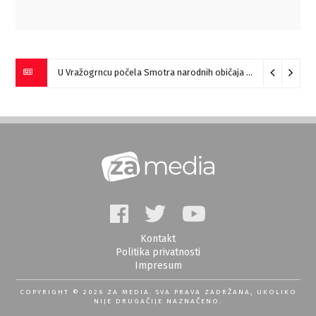
U Vražogrncu počela Smotra narodnih običaja „Vražogrnački točak“
Kontakt
Politika privatnosti
Impresum
COPYRIGHT © 2026 ZA MEDIA. SVA PRAVA ZADRŽANA, UKOLIKO
NIJE DRUGAČIJE NAZNAČENO.