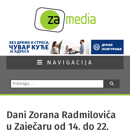
NAVIGACIJA
Pretraga:
Pretraga
Dani Zorana Radmilovića
u Zaječaru od 14. do 22.