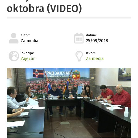
oktobra (VIDEO)
autor:
datum:
Za media
25/09/2018
lokacija:
izvor:
Zaječar
Za media