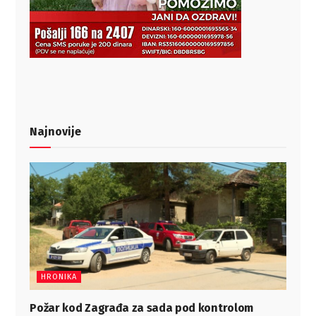
Najnovije
HRONIKA
Požar kod Zagrađa za sada pod kontrolom