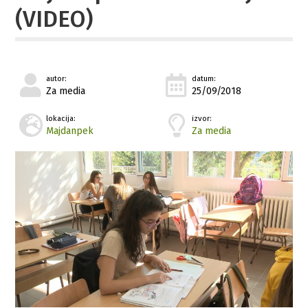
(VIDEO)
autor:
datum:
Za media
25/09/2018
lokacija:
izvor:
Majdanpek
Za media