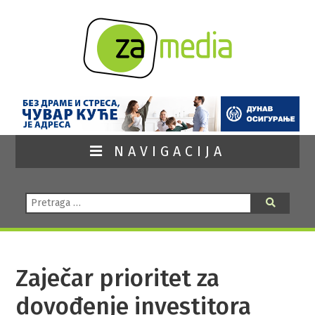
NAVIGACIJA
Pretraga:
Pretraga
Zaječar prioritet za
dovođenje investitora