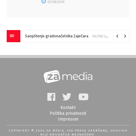
03/08/2026
Saopštenje gradonačelnika Zaječara
06/08/2026
Kontakt
Politika privatnosti
Impresum
COPYRIGHT © 2026 ZA MEDIA. SVA PRAVA ZADRŽANA, UKOLIKO
NIJE DRUGAČIJE NAZNAČENO.