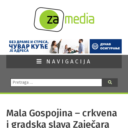
NAVIGACIJA
Pretraga:
Pretraga
Mala Gospojina – crkvena
i gradska slava Zaječara