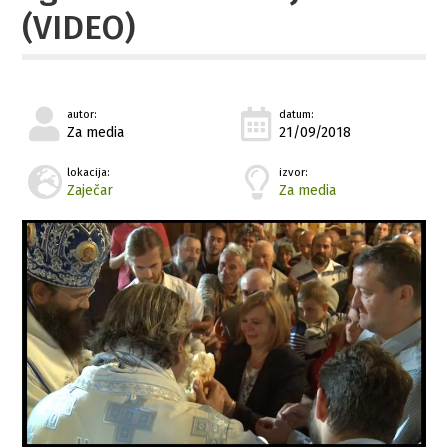
(VIDEO)
autor:
datum:
Za media
21/09/2018
lokacija:
izvor:
Zaječar
Za media