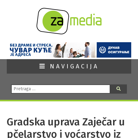
NAVIGACIJA
Pretraga:
Pretraga
Gradska uprava Zaječar u
pčelarstvo i voćarstvo iz