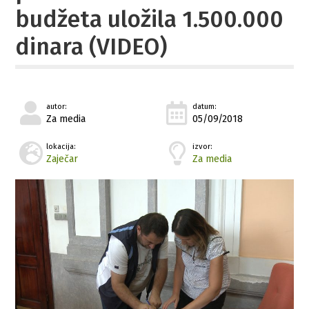
budžeta uložila 1.500.000
dinara (VIDEO)
autor:
datum:
Za media
05/09/2018
lokacija:
izvor:
Zaječar
Za media