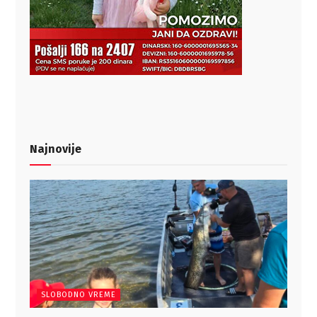
Najnovije
SLOBODNO VREME