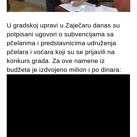
U gradskoj upravi u Zaječaru danas su
potpisani ugovori o subvencijama sa
pčelarima i predstavnicima udruženja
pčelara i voćara koji su se prijavili na
konkurs grada. Za ove namene iz
budžeta je izdvojeno milion i po dinara: