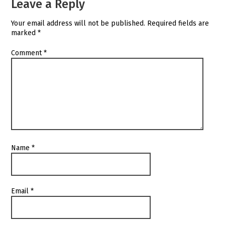
Leave a Reply
Your email address will not be published.
Required fields are
marked
*
Comment
*
Name
*
Email
*