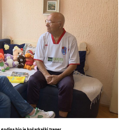
 godina bio je košarkaški trener.