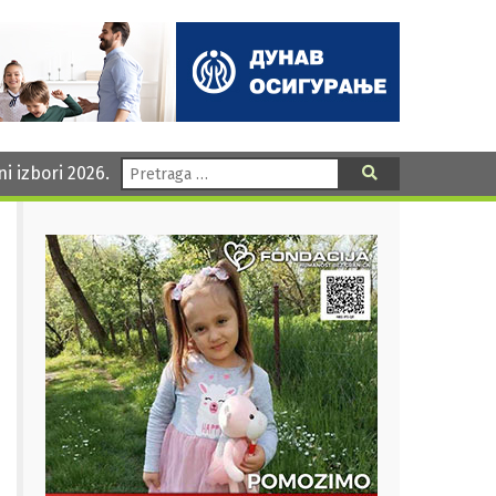
Pretraga:
ni izbori 2026.
Pretraga