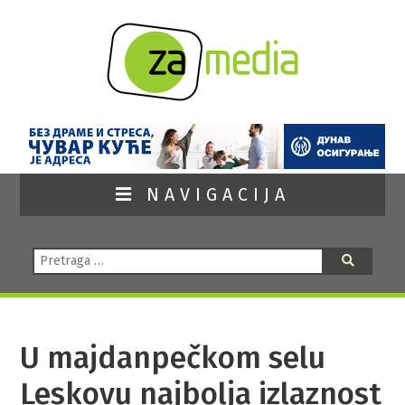
NAVIGACIJA
Pretraga:
Pretraga
U majdanpečkom selu
Leskovu najbolja izlaznost