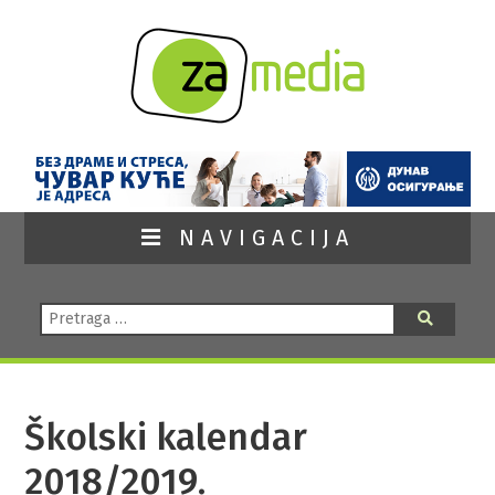
NAVIGACIJA
Pretraga:
Pretraga
Školski kalendar
2018/2019.