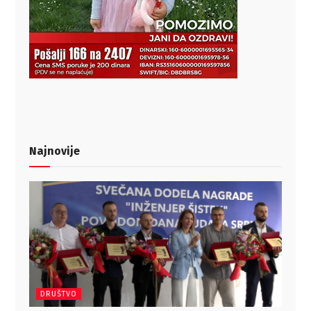
Najnovije
DRUŠTVO