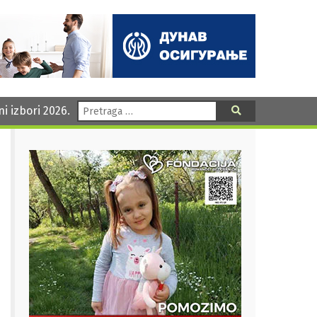
Pretraga:
ni izbori 2026.
Pretraga