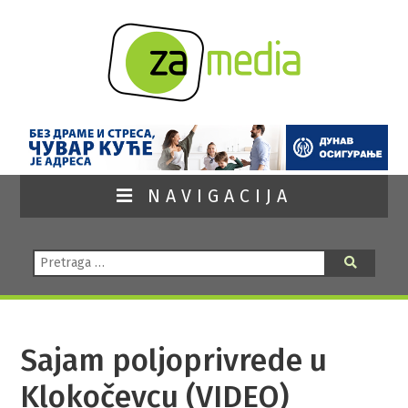
NAVIGACIJA
Pretraga:
Pretraga
Sajam poljoprivrede u
Klokočevcu (VIDEO)