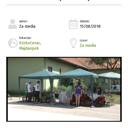
autor:
datum:
Za media
15/08/2018
lokacija:
izvor:
Klokočevac
,
Za media
Majdanpek