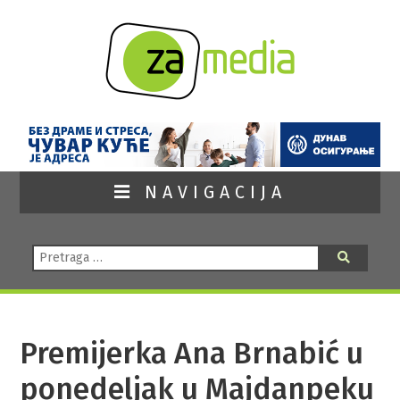
NAVIGACIJA
Pretraga:
Pretraga
Premijerka Ana Brnabić u
ponedeljak u Majdanpeku