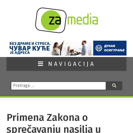
NAVIGACIJA
Pretraga:
Pretraga
Primena Zakona o
sprečavanju nasilja u