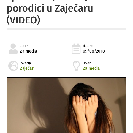
porodici u Zaječaru
(VIDEO)
autor:
datum:
Za media
09/08/2018
lokacija:
izvor:
Zaječar
Za media