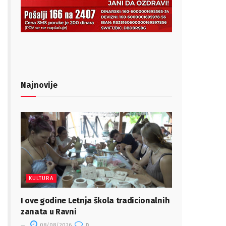
Najnovije
KULTURA
I ove godine Letnja škola tradicionalnih
zanata u Ravni
08/08/2026
0