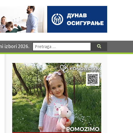
Pretraga:
ni izbori 2026.
Pretraga