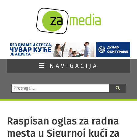
NAVIGACIJA
Pretraga:
Pretraga
Raspisan oglas za radna
mesta u Sigurnoj kući za