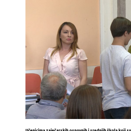
Učenicima zaječarskih osnovnih i srednjih škola koji s