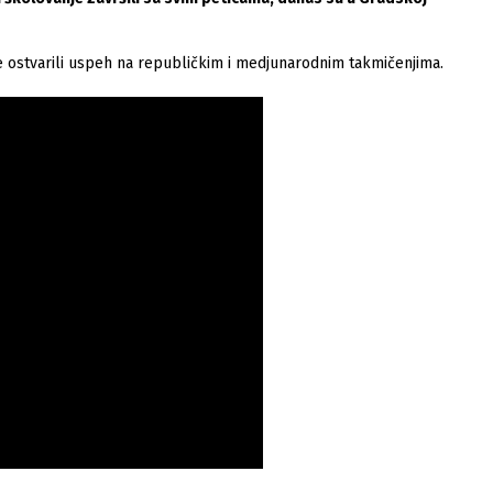
ine ostvarili uspeh na republičkim i medjunarodnim takmičenjima.