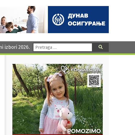
Pretraga:
ni izbori 2026.
Pretraga