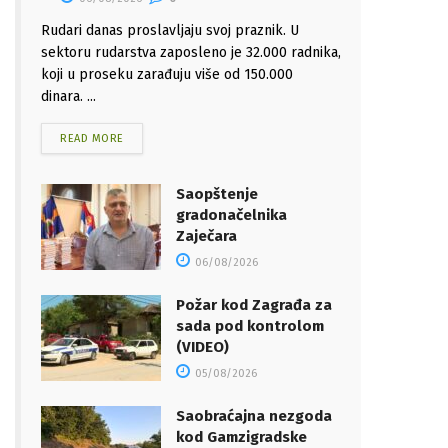
Rudari danas proslavljaju svoj praznik. U
sektoru rudarstva zaposleno je 32.000 radnika,
koji u proseku zarađuju više od 150.000
dinara. ...
READ MORE
Saopštenje
gradonačelnika
Zaječara
06/08/2026
Požar kod Zagrađa za
sada pod kontrolom
(VIDEO)
05/08/2026
Saobraćajna nezgoda
kod Gamzigradske