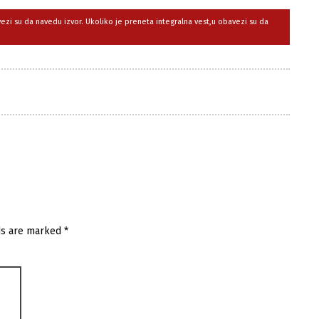
avezi su da navedu izvor. Ukoliko je preneta integralna vest,u obavezi su da
ds are marked
*