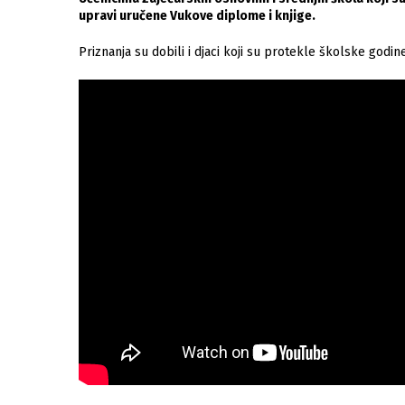
upravi uručene Vukove diplome i knjige.
Priznanja su dobili i djaci koji su protekle školske god