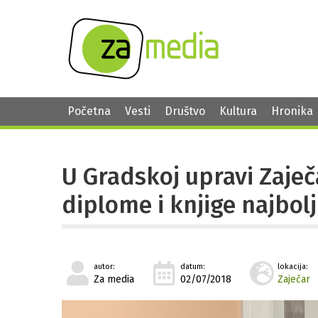
Početna
Vesti
Društvo
Kultura
Hronika
U Gradskoj upravi Zaje
diplome i knjige najbol
autor:
datum:
lokacija:
Za media
02/07/2018
Zaječar