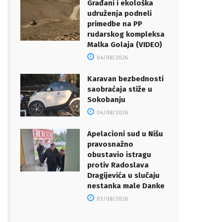
Građani i ekološka
udruženja podneli
primedbe na PP
rudarskog kompleksa
Malka Golaja (VIDEO)
04/08/2026
Karavan bezbednosti
saobraćaja stiže u
Sokobanju
04/08/2026
Apelacioni sud u Nišu
pravosnažno
obustavio istragu
protiv Radoslava
Dragijevića u slučaju
nestanka male Danke
03/08/2026