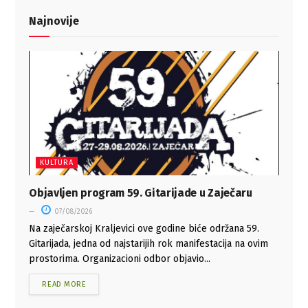
Najnovije
KULTURA
Objavljen program 59. Gitarijade u Zaječaru
07/08/2026
Na zaječarskoj Kraljevici ove godine biće održana 59.
Gitarijada, jedna od najstarijih rok manifestacija na ovim
prostorima. Organizacioni odbor objavio...
READ MORE