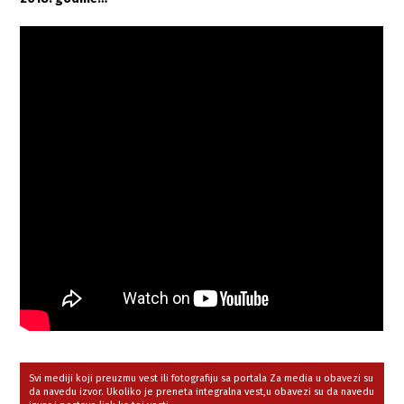
Svi mediji koji preuzmu vest ili fotografiju sa portala Za media u obavezi su
da navedu izvor. Ukoliko je preneta integralna vest,u obavezi su da navedu