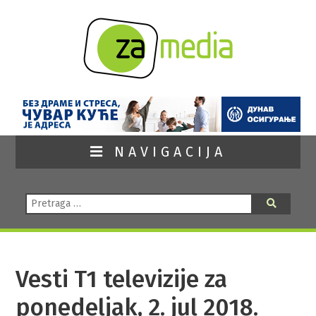
NAVIGACIJA
Pretraga:
Pretraga
Vesti T1 televizije za
ponedeljak, 2. jul 2018.