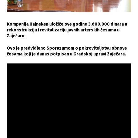
Kompanija Hajneken uložiće ove godine 3.600.000 dinara u
rekonstrukciju i revitalizaciju javnih arterskih česama u
Zaječaru.
Ovo je predvidjeno Sporazumom o pokroviteljstvu obnove
česama koji je danas potpisan u Gradskoj upravi Zaječara.