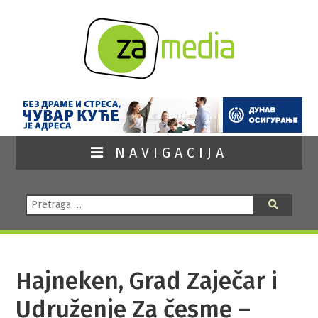
NAVIGACIJA
Pretraga:
Pretraga
Hajneken, Grad Zaječar i
Udruženje Za česme –