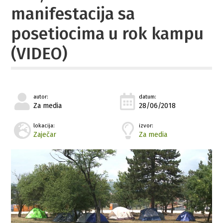
manifestacija sa
posetiocima u rok kampu
(VIDEO)
autor:
datum:
Za media
28/06/2018
lokacija:
izvor:
Zaječar
Za media