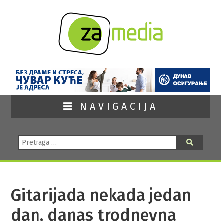
NAVIGACIJA
Pretraga:
Pretraga
Gitarijada nekada jedan
dan, danas trodnevna