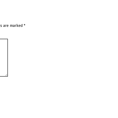
ds are marked
*