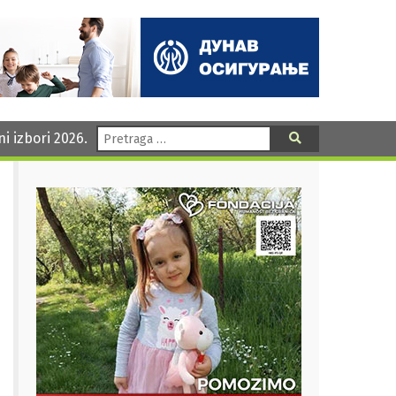
Pretraga:
ni izbori 2026.
Pretraga