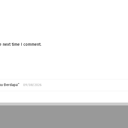
he next time I comment.
ćku Đerdapa”
09/08/2026