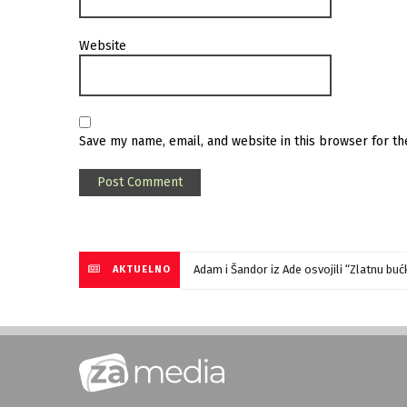
Website
Save my name, email, and website in this browser for t
Adam i Šandor iz Ade osvojili “Zlatnu bu
AKTUELNO