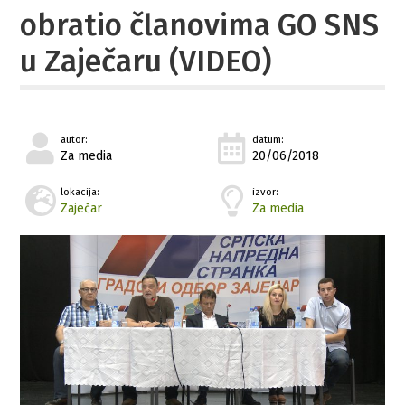
obratio članovima GO SNS
u Zaječaru (VIDEO)
autor:
datum:
Za media
20/06/2018
lokacija:
izvor:
Zaječar
Za media