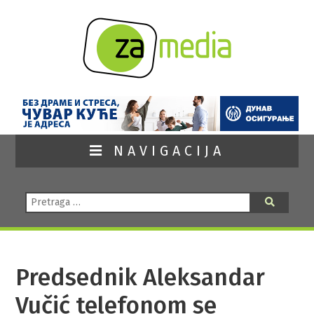
NAVIGACIJA
Pretraga:
Pretraga
Predsednik Aleksandar
Vučić telefonom se