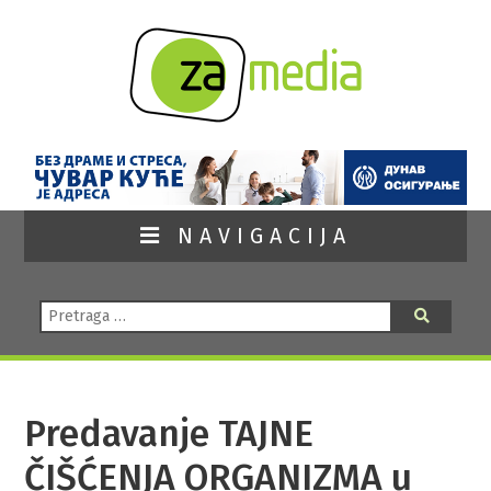
NAVIGACIJA
Pretraga:
Pretraga
Predavanje TAJNE
ČIŠĆENJA ORGANIZMA u