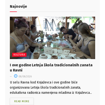
Najnovije
KULTURA
I ove godine Letnja škola tradicionalnih zanata
u Ravni
08/08/2026
U selu Ravna kod Knjaževca i ove godine biće
organizovana Letnja škola tradicionalnih zanata,
edukativna radionica namenjena mladima iz Knjaževca...
READ MORE