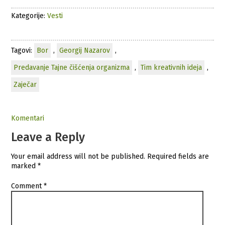
Kategorije:
Vesti
Tagovi:
Bor
,
Georgij Nazarov
,
Predavanje Tajne čišćenja organizma
,
Tim kreativnih ideja
,
Zaječar
Komentari
Leave a Reply
Your email address will not be published.
Required fields are
marked
*
Comment
*