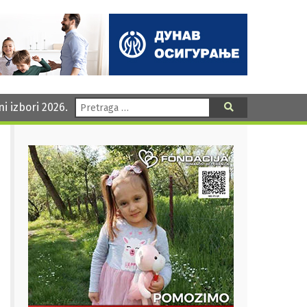
Pretraga:
ni izbori 2026.
Pretraga