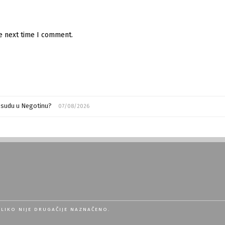
he next time I comment.
m sudu u Negotinu?
07/08/2026
OLIKO NIJE DRUGAČIJE NAZNAČENO.