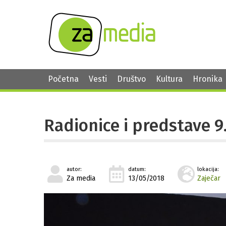
Početna
Vesti
Društvo
Kultura
Hronika
Radionice i predstave 9
autor:
datum:
lokacija:
Za media
13/05/2018
Zaječar