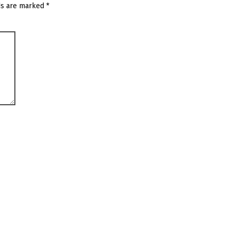
ds are marked
*