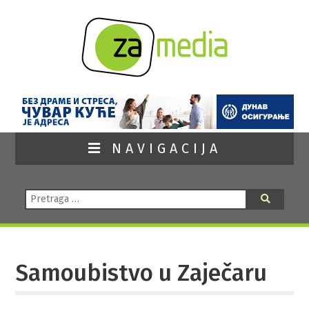
NAVIGACIJA
Pretraga:
Pretraga
Samoubistvo u Zaječaru