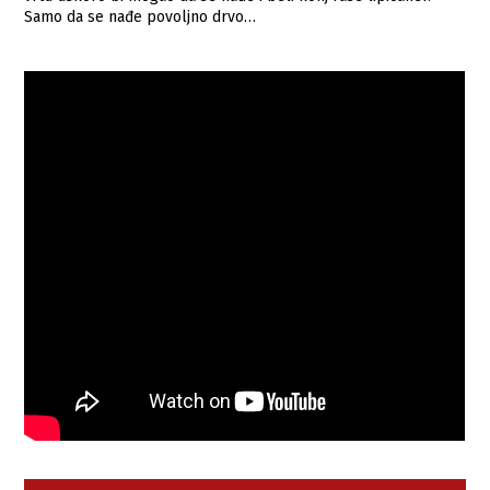
Samo da se nađe povoljno drvo…