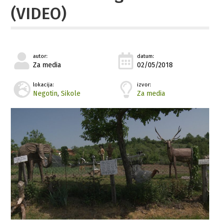
(VIDEO)
autor:
datum:
Za media
02/05/2018
lokacija:
izvor:
Negotin
,
Sikole
Za media