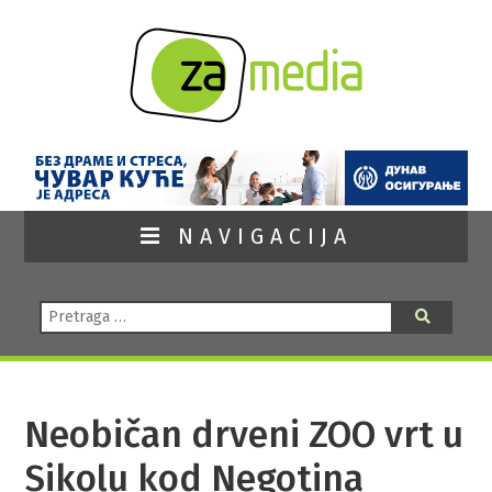
NAVIGACIJA
Pretraga:
Pretraga
Neobičan drveni ZOO vrt u
Sikolu kod Negotina