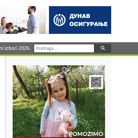
Pretraga:
ni izbori 2026.
Pretraga